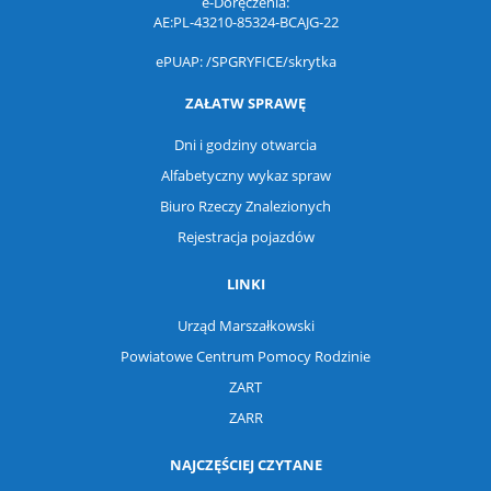
e-Doręczenia:
AE:PL-43210-85324-BCAJG-22
ePUAP: /SPGRYFICE/skrytka
ZAŁATW SPRAWĘ
Dni i godziny otwarcia
Alfabetyczny wykaz spraw
Biuro Rzeczy Znalezionych
Rejestracja pojazdów
LINKI
Urząd Marszałkowski
Powiatowe Centrum Pomocy Rodzinie
ZART
ZARR
NAJCZĘŚCIEJ CZYTANE