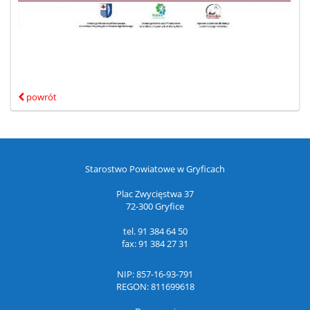
powrót
Starostwo Powiatowe w Gryficach
Plac Zwycięstwa 37
72-300 Gryfice
tel.
91 384 64 50
fax:
91 384 27 31
NIP: 857-16-93-791
REGON: 811699618