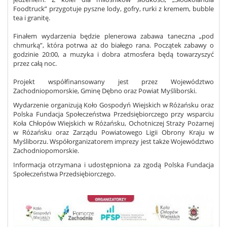
Foodtruck” przygotuje pyszne lody, gofry, rurki z kremem, bubble
tea i granitę.
Finałem wydarzenia będzie plenerowa zabawa taneczna „pod
chmurką”, która potrwa aż do białego rana. Początek zabawy o
godzinie 20:00, a muzyka i dobra atmosfera będą towarzyszyć
przez całą noc.
Projekt współfinansowany jest przez Województwo
Zachodniopomorskie, Gminę Dębno oraz Powiat Myśliborski.
Wydarzenie organizują Koło Gospodyń Wiejskich w Różańsku oraz
Polska Fundacja Społeczeństwa Przedsiębiorczego przy wsparciu
Koła Chłopów Wiejskich w Różańsku, Ochotniczej Straży Pożarnej
w Różańsku oraz Zarządu Powiatowego Ligii Obrony Kraju w
Myśliborzu. Współorganizatorem imprezy jest także Województwo
Zachodniopomorskie.
Informacja otrzymana i udostępniona za zgodą Polska Fundacja
Społeczeństwa Przedsiębiorczego.